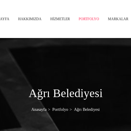
AYFA
HAKKIMIZDA
HİZMETLER
PORTFOLYO
MARKALAR
Ağrı Belediyesi
Anasayfa
Portfolyo
Ağrı Belediyesi