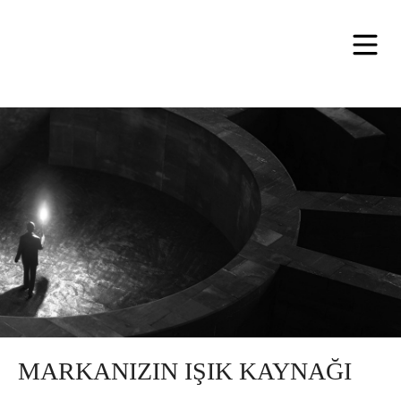
MARKANIZIN IŞIK KAYNAĞI